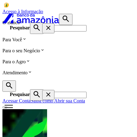
Acesso à Informação
O Banco
Pesquisar
Para Você
Para o seu Negócio
Para o Agro
Atendimento
Pesquisar
Acessar Conta
Saiba como Abrir sua Conta