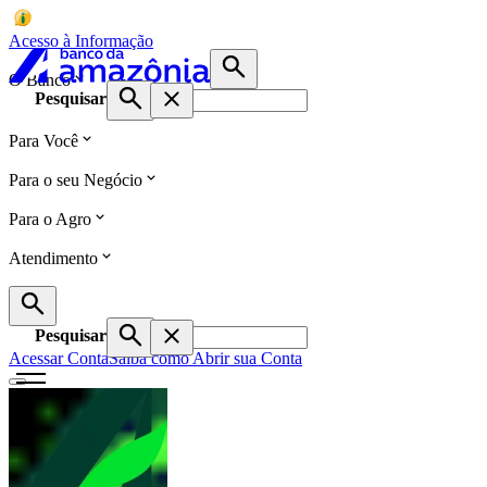
Acesso à Informação
O Banco
Pesquisar
Para Você
Para o seu Negócio
Para o Agro
Atendimento
Pesquisar
Acessar Conta
Saiba como Abrir sua Conta