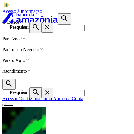
Acesso à Informação
O Banco
Pesquisar
Para Você
Para o seu Negócio
Para o Agro
Atendimento
Pesquisar
Acessar Conta
Saiba como Abrir sua Conta