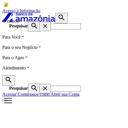
Acesso à Informação
O Banco
Pesquisar
Para Você
Para o seu Negócio
Para o Agro
Atendimento
Pesquisar
Acessar Conta
Saiba como Abrir sua Conta