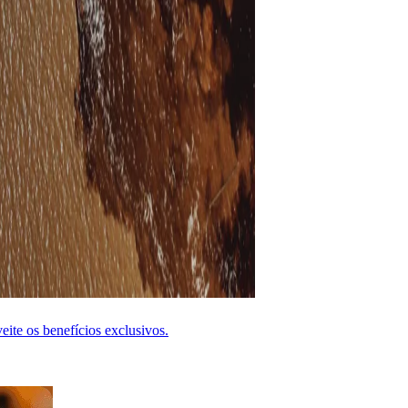
ite os benefícios exclusivos.