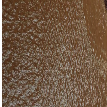
Soluções personalizadas para impulsionar sua vida financeira.
Veja mais