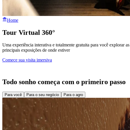
Home
Tour Virtual 360°
Uma experiência interativa e totalmente gratuita para você explorar as
principais exposições de onde estiver
Comece sua visita imersiva
Todo sonho começa com o primeiro passo
Para você
Para o seu negócio
Para o agro