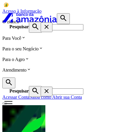
Acesso à Informação
O Banco
Pesquisar
Para Você
Para o seu Negócio
Para o Agro
Atendimento
Pesquisar
Acessar Conta
Saiba como Abrir sua Conta