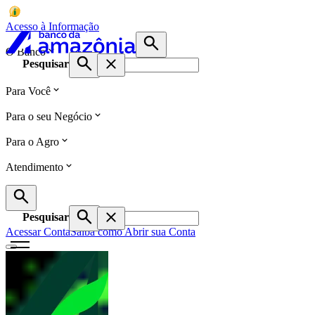
Acesso à Informação
O Banco
Pesquisar
Para Você
Para o seu Negócio
Para o Agro
Atendimento
Pesquisar
Acessar Conta
Saiba como Abrir sua Conta