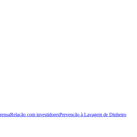
rensa
Relação com investidores
Prevenção à Lavagem de Dinheiro