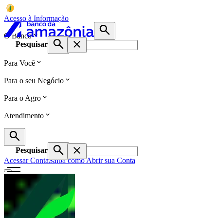
Acesso à Informação
O Banco
Pesquisar
Para Você
Para o seu Negócio
Para o Agro
Atendimento
Pesquisar
Acessar Conta
Saiba como Abrir sua Conta