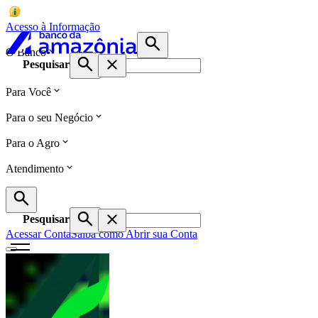
Acesso à Informação
O Banco
Pesquisar
Para Você
Para o seu Negócio
Para o Agro
Atendimento
Pesquisar
Acessar Conta
Saiba como Abrir sua Conta