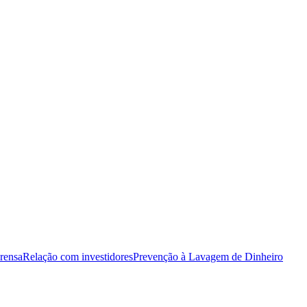
rensa
Relação com investidores
Prevenção à Lavagem de Dinheiro