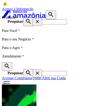
Acesso à Informação
O Banco
Pesquisar
Para Você
Para o seu Negócio
Para o Agro
Atendimento
Pesquisar
Acessar Conta
Saiba como Abrir sua Conta