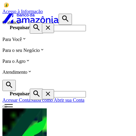
Acesso à Informação
O Banco
Pesquisar
Para Você
Para o seu Negócio
Para o Agro
Atendimento
Pesquisar
Acessar Conta
Saiba como Abrir sua Conta