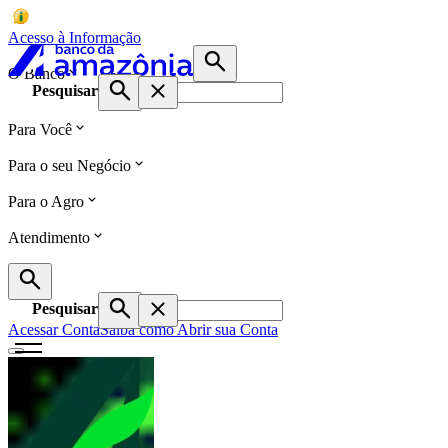
Acesso à Informação
O Banco
Pesquisar
Para Você
Para o seu Negócio
Para o Agro
Atendimento
Pesquisar
Acessar Conta
Saiba como Abrir sua Conta