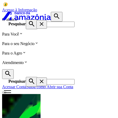
Acesso à Informação
O Banco
Pesquisar
Para Você
Para o seu Negócio
Para o Agro
Atendimento
Pesquisar
Acessar Conta
Saiba como Abrir sua Conta