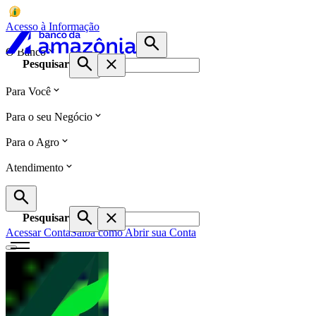
Acesso à Informação
O Banco
Pesquisar
Para Você
Para o seu Negócio
Para o Agro
Atendimento
Pesquisar
Acessar Conta
Saiba como Abrir sua Conta