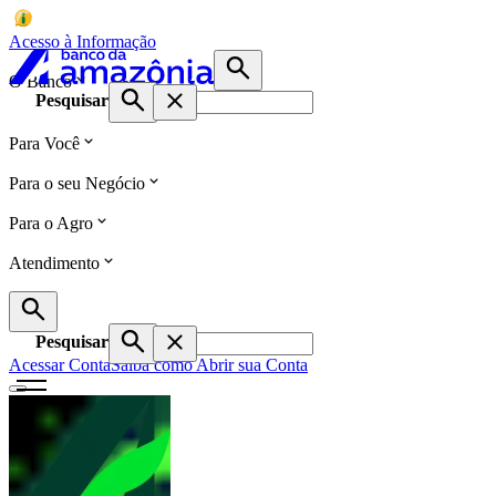
Acesso à Informação
O Banco
Pesquisar
Para Você
Para o seu Negócio
Para o Agro
Atendimento
Pesquisar
Acessar Conta
Saiba como Abrir sua Conta