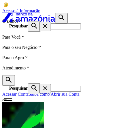
Acesso à Informação
O Banco
Pesquisar
Para Você
Para o seu Negócio
Para o Agro
Atendimento
Pesquisar
Acessar Conta
Saiba como Abrir sua Conta