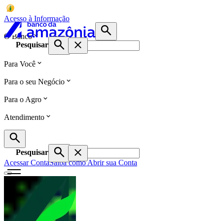
Acesso à Informação
O Banco
Pesquisar
Para Você
Para o seu Negócio
Para o Agro
Atendimento
Pesquisar
Acessar Conta
Saiba como Abrir sua Conta