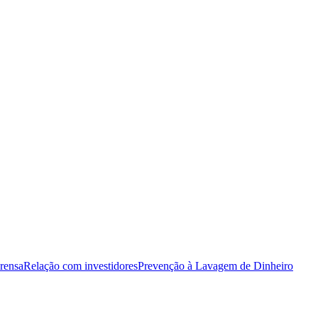
rensa
Relação com investidores
Prevenção à Lavagem de Dinheiro