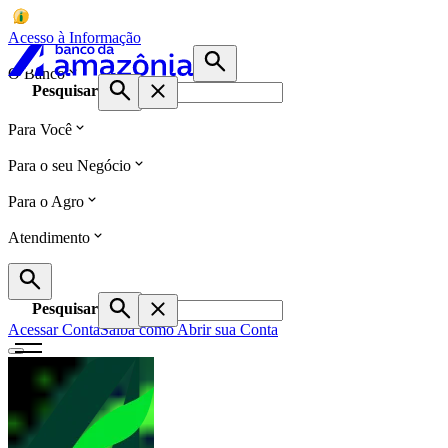
Acesso à Informação
O Banco
Pesquisar
Para Você
Para o seu Negócio
Para o Agro
Atendimento
Pesquisar
Acessar Conta
Saiba como Abrir sua Conta