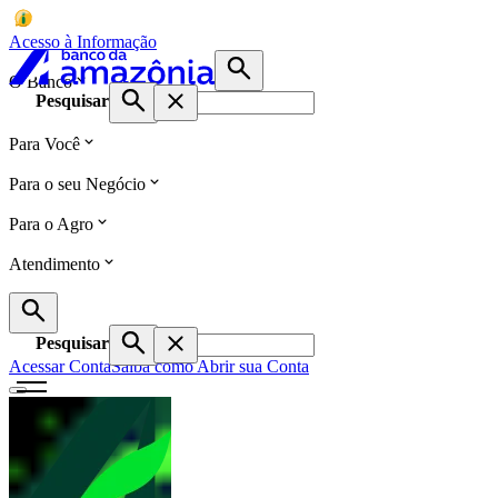
Acesso à Informação
O Banco
Pesquisar
Para Você
Para o seu Negócio
Para o Agro
Atendimento
Pesquisar
Acessar Conta
Saiba como Abrir sua Conta