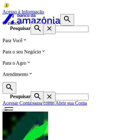
Acesso à Informação
O Banco
Pesquisar
Para Você
Para o seu Negócio
Para o Agro
Atendimento
Pesquisar
Acessar Conta
Saiba como Abrir sua Conta