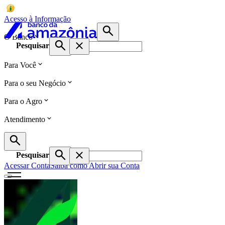
Acesso à Informação
O Banco
Pesquisar
Para Você
Para o seu Negócio
Para o Agro
Atendimento
Pesquisar
Acessar Conta
Saiba como Abrir sua Conta