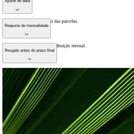
Ajuste de data
Modifique a data de débito das parcelas.
Reajuste de mensalidade
Atualize o valor da sua contribuição mensal.
Resgate antes do prazo final
Converse com a Central de Relacionamento de Capitalização - CRC
da ICATU 0800 282 0662