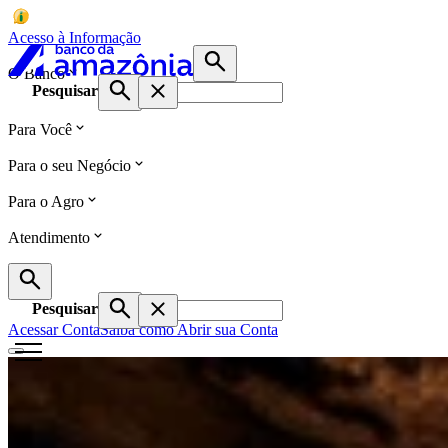
Acesso à Informação
O Banco
Pesquisar
Para Você
Para o seu Negócio
Para o Agro
Atendimento
Pesquisar
Acessar Conta
Saiba como Abrir sua Conta