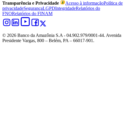
Transparência e Privacidade
Acesso à informação
Política de
privacidade
Segurança
LGPD
Integridade
Relatórios do
FNO
Relatórios do FINAM
© 2026 Banco da Amazônia S.A - 04.902.979/0001‐44. Avenida
Presidente Vargas, 800 – Belém, PA – 66017-901.