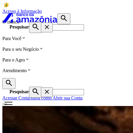
Acesso à Informação
O Banco
Pesquisar
Para Você
Para o seu Negócio
Para o Agro
Atendimento
Pesquisar
Acessar Conta
Saiba como Abrir sua Conta