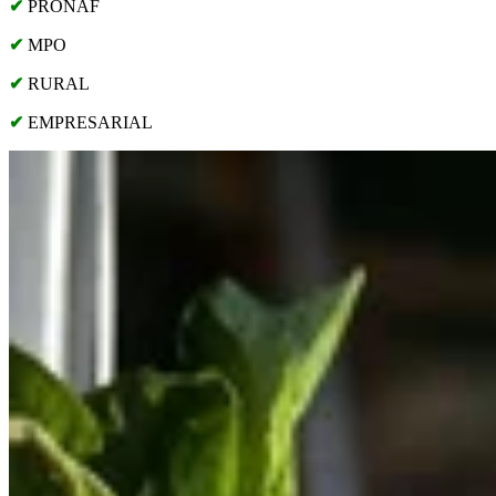
✔
PRONAF
✔
MPO
✔
RURAL
✔
EMPRESARIAL