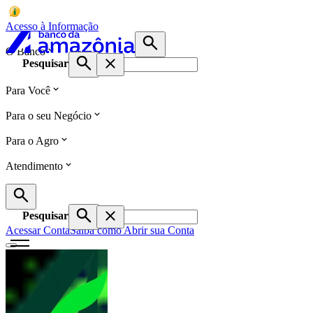
Acesso à Informação
O Banco
Pesquisar
Para Você
Para o seu Negócio
Para o Agro
Atendimento
Pesquisar
Acessar Conta
Saiba como Abrir sua Conta