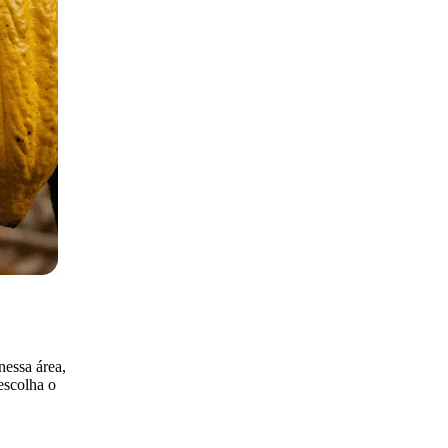
nessa área,
escolha o