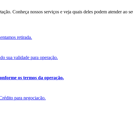
rtação. Conheça nossos serviços e veja quais deles podem atender ao se
ientamos retirada.
ndo sua validade para operação.
onforme os termos da operação.
Crédito para negociação.