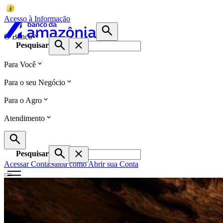
Acesso à Informação
O Banco
Pesquisar
Para Você
Para o seu Negócio
Para o Agro
Atendimento
Pesquisar
Acessar Conta
Saiba como Abrir sua Conta