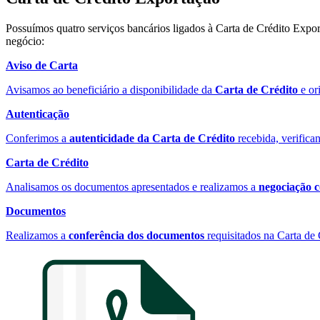
Possuímos quatro serviços bancários ligados à Carta de Crédito Expo
negócio:
Aviso de Carta
Avisamos ao beneficiário a disponibilidade da
Carta de Crédito
e or
Autenticação
Conferimos a
autenticidade da Carta de Crédito
recebida, verifica
Carta de Crédito
Analisamos os documentos apresentados e realizamos a
negociação c
Documentos
Realizamos a
conferência dos documentos
requisitados na Carta de 