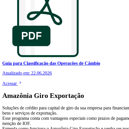
Guia para Classificação das Operações de Câmbio
Atualizado em: 22.06.2026
Acessar
Amazônia Giro Exportação
Soluções de crédito para capital de giro da sua empresa para financia
bens e serviços de exportação.
Esse programa conta com vantagens especiais como prazos de pagam
isenção de IOF.
Entenda como funciona o Amazônia Giro Exportação e venha ser no