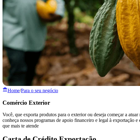
Home
/
Para o seu negócio
Comércio Exterior
Você, que exporta produtos para o exterior ou deseja começar a atuar 
conheça nossos programas de apoio financeiro e legal à exportação e 
que mais te atende
Carta de Crédito Exportação