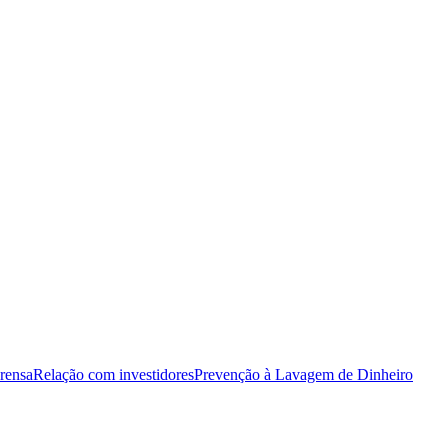
rensa
Relação com investidores
Prevenção à Lavagem de Dinheiro