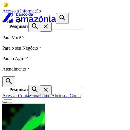
Acesso à Informação
O Banco
Pesquisar
Para Você
Para o seu Negócio
Para o Agro
Atendimento
Pesquisar
Acessar Conta
Saiba como Abrir sua Conta