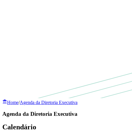
Home
/
Agenda da Diretoria Executiva
Agenda da Diretoria Executiva
Calendário