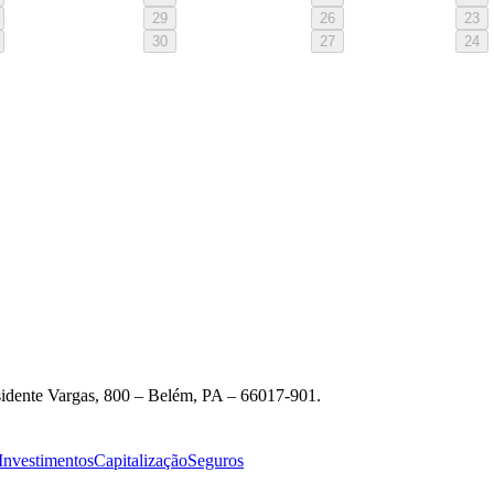
29
26
23
30
27
24
idente Vargas, 800 – Belém, PA – 66017-901.
Investimentos
Capitalização
Seguros