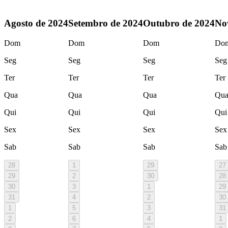
Agosto de 2024
Setembro de 2024
Outubro de 2024
No
Dom
Dom
Dom
Do
Seg
Seg
Seg
Seg
Ter
Ter
Ter
Ter
Qua
Qua
Qua
Qu
Qui
Qui
Qui
Qui
Sex
Sex
Sex
Sex
Sab
Sab
Sab
Sab
28
1
29
27
29
2
30
28
30
3
1
29
31
4
2
30
1
5
3
31
2
6
4
1