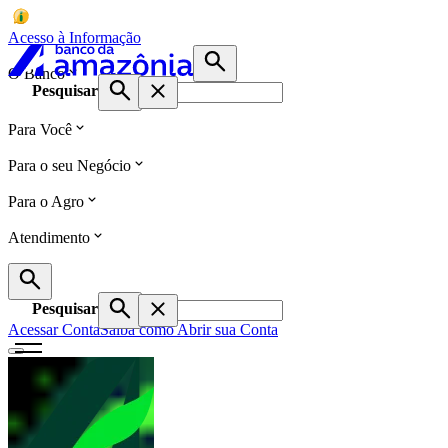
Acesso à Informação
O Banco
Pesquisar
Para Você
Para o seu Negócio
Para o Agro
Atendimento
Pesquisar
Acessar Conta
Saiba como Abrir sua Conta