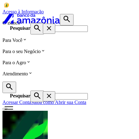
Acesso à Informação
O Banco
Pesquisar
Para Você
Para o seu Negócio
Para o Agro
Atendimento
Pesquisar
Acessar Conta
Saiba como Abrir sua Conta