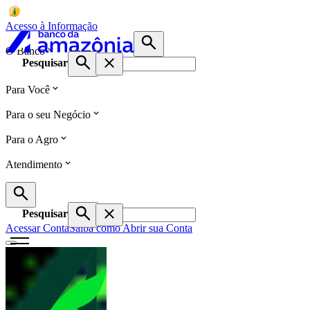
Acesso à Informação
O Banco
Pesquisar
Para Você
Para o seu Negócio
Para o Agro
Atendimento
Pesquisar
Acessar Conta
Saiba como Abrir sua Conta