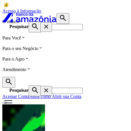
Acesso à Informação
O Banco
Pesquisar
Para Você
Para o seu Negócio
Para o Agro
Atendimento
Pesquisar
Acessar Conta
Saiba como Abrir sua Conta