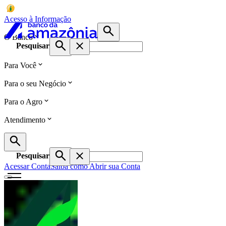
Acesso à Informação
O Banco
Pesquisar
Para Você
Para o seu Negócio
Para o Agro
Atendimento
Pesquisar
Acessar Conta
Saiba como Abrir sua Conta