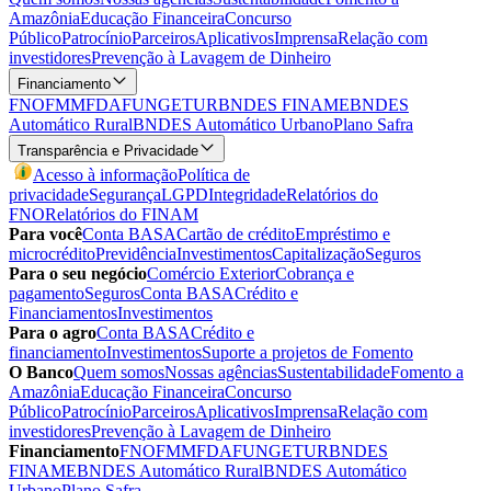
Amazônia
Educação Financeira
Concurso
Público
Patrocínio
Parceiros
Aplicativos
Imprensa
Relação com
investidores
Prevenção à Lavagem de Dinheiro
Financiamento
FNO
FMM
FDA
FUNGETUR
BNDES FINAME
BNDES
Automático Rural
BNDES Automático Urbano
Plano Safra
Transparência e Privacidade
Acesso à informação
Política de
privacidade
Segurança
LGPD
Integridade
Relatórios do
FNO
Relatórios do FINAM
Para você
Conta BASA
Cartão de crédito
Empréstimo e
microcrédito
Previdência
Investimentos
Capitalização
Seguros
Para o seu negócio
Comércio Exterior
Cobrança e
pagamento
Seguros
Conta BASA
Crédito e
Financiamentos
Investimentos
Para o agro
Conta BASA
Crédito e
financiamento
Investimentos
Suporte a projetos de Fomento
O Banco
Quem somos
Nossas agências
Sustentabilidade
Fomento a
Amazônia
Educação Financeira
Concurso
Público
Patrocínio
Parceiros
Aplicativos
Imprensa
Relação com
investidores
Prevenção à Lavagem de Dinheiro
Financiamento
FNO
FMM
FDA
FUNGETUR
BNDES
FINAME
BNDES Automático Rural
BNDES Automático
Urbano
Plano Safra