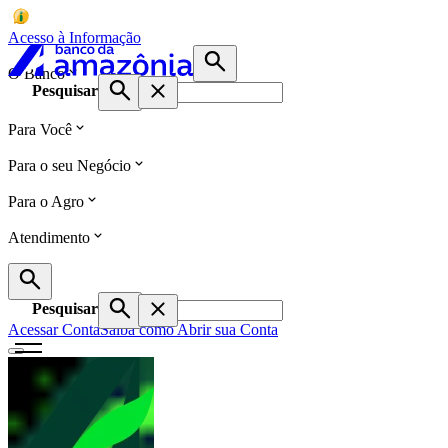
Acesso à Informação
O Banco
Pesquisar
Para Você
Para o seu Negócio
Para o Agro
Atendimento
Pesquisar
Acessar Conta
Saiba como Abrir sua Conta