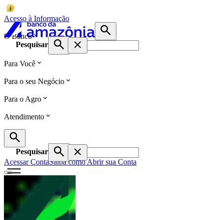
Acesso à Informação
O Banco
Pesquisar
Para Você
Para o seu Negócio
Para o Agro
Atendimento
Pesquisar
Acessar Conta
Saiba como Abrir sua Conta