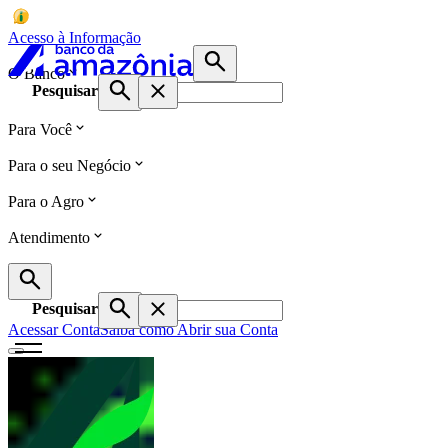
Acesso à Informação
O Banco
Pesquisar
Para Você
Para o seu Negócio
Para o Agro
Atendimento
Pesquisar
Acessar Conta
Saiba como Abrir sua Conta