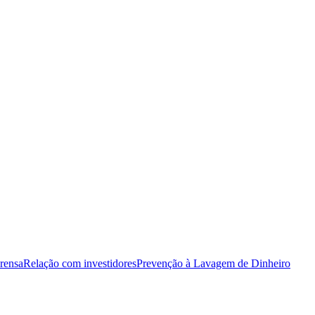
rensa
Relação com investidores
Prevenção à Lavagem de Dinheiro