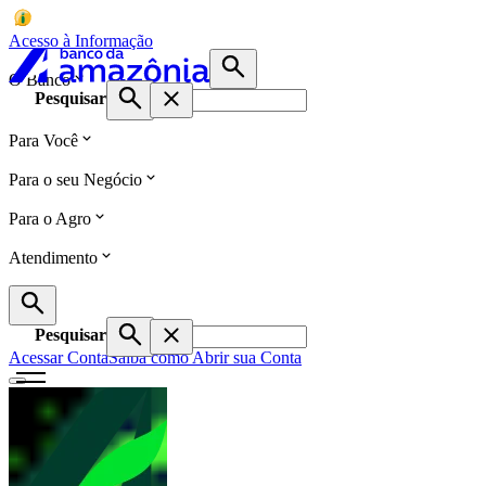
Acesso à Informação
O Banco
Pesquisar
Para Você
Para o seu Negócio
Para o Agro
Atendimento
Pesquisar
Acessar Conta
Saiba como Abrir sua Conta