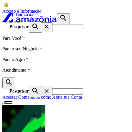
Acesso à Informação
O Banco
Pesquisar
Para Você
Para o seu Negócio
Para o Agro
Atendimento
Pesquisar
Acessar Conta
Saiba como Abrir sua Conta