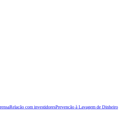
rensa
Relação com investidores
Prevenção à Lavagem de Dinheiro