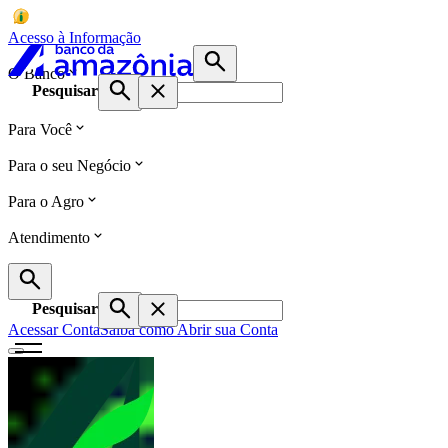
Acesso à Informação
O Banco
Pesquisar
Para Você
Para o seu Negócio
Para o Agro
Atendimento
Pesquisar
Acessar Conta
Saiba como Abrir sua Conta