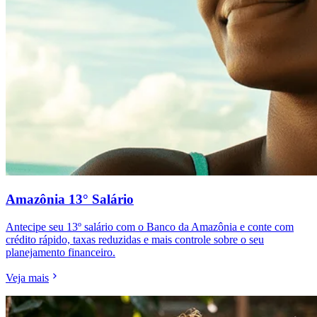
Amazônia 13° Salário
Antecipe seu 13º salário com o Banco da Amazônia e conte com
crédito rápido, taxas reduzidas e mais controle sobre o seu
planejamento financeiro.
Veja mais