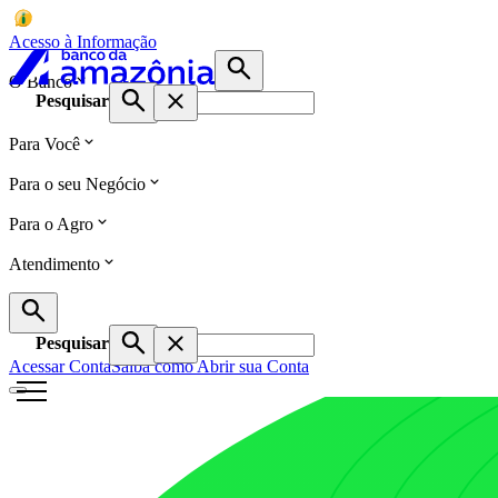
Acesso à Informação
O Banco
Pesquisar
Para Você
Para o seu Negócio
Para o Agro
Atendimento
Pesquisar
Acessar Conta
Saiba como Abrir sua Conta