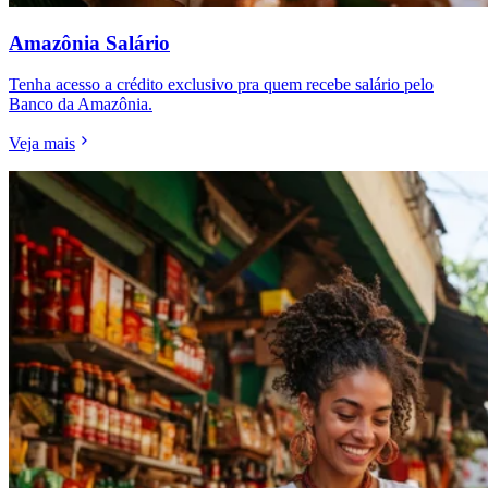
Amazônia Salário
Tenha acesso a crédito exclusivo pra quem recebe salário pelo
Banco da Amazônia.
Veja mais