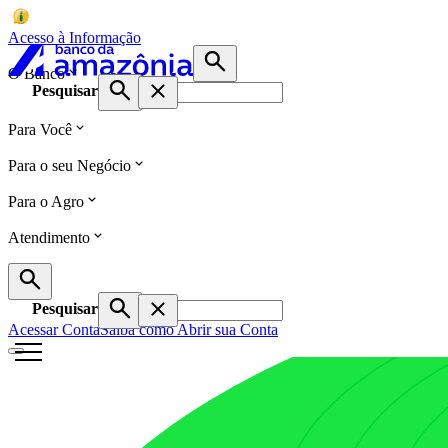
Acesso à Informação
O Banco
Pesquisar
Para Você
Para o seu Negócio
Para o Agro
Atendimento
Pesquisar
Acessar Conta
Saiba como Abrir sua Conta