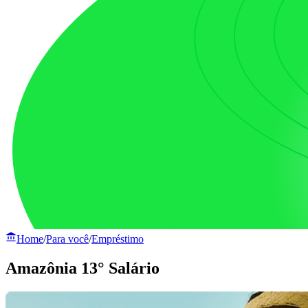
Home
/
Para você
/
Empréstimo
Amazônia 13° Salário