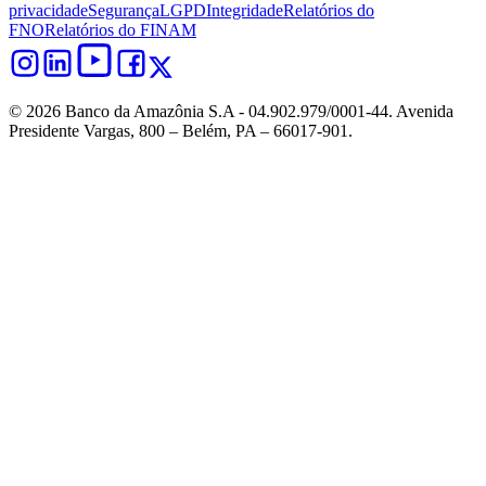
privacidade
Segurança
LGPD
Integridade
Relatórios do
FNO
Relatórios do FINAM
© 2026 Banco da Amazônia S.A - 04.902.979/0001‐44. Avenida
Presidente Vargas, 800 – Belém, PA – 66017-901.