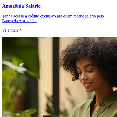
Amazônia Salário
Tenha acesso a crédito exclusivo pra quem recebe salário pelo
Banco da Amazônia.
Veja mais