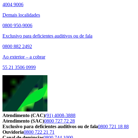
4004 9006
Demais localidades
0800 950-9006
Exclusivo para deficientes auditivos ou de fala
0800 882 2492
Ao exterior – a cobrar
55 21 3506 0999
Atendimento (CAC)
(91) 4008-3888
Atendimento (SAC)
0800 727 72 28
Exclusivo para deficientes auditivos ou de fala
0800 721 18 88
Ouvidoria
0800 722 21 71
Canal de denúncias
0800 744 1000