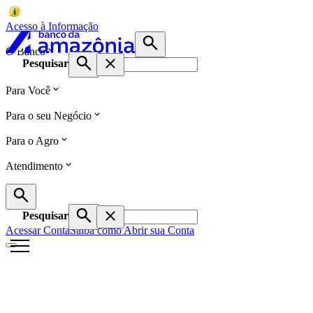
Acesso à Informação
O Banco
Pesquisar
Para Você
Para o seu Negócio
Para o Agro
Atendimento
Pesquisar
Acessar Conta
Saiba como Abrir sua Conta