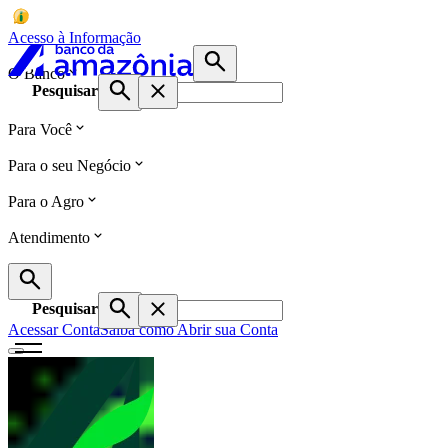
Acesso à Informação
O Banco
Pesquisar
Para Você
Para o seu Negócio
Para o Agro
Atendimento
Pesquisar
Acessar Conta
Saiba como Abrir sua Conta