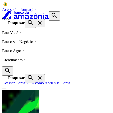
Acesso à Informação
O Banco
Pesquisar
Para Você
Para o seu Negócio
Para o Agro
Atendimento
Pesquisar
Acessar Conta
Saiba como Abrir sua Conta