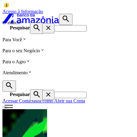
Acesso à Informação
O Banco
Pesquisar
Para Você
Para o seu Negócio
Para o Agro
Atendimento
Pesquisar
Acessar Conta
Saiba como Abrir sua Conta