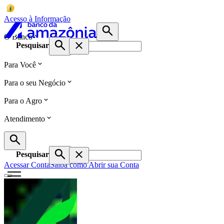
Acesso à Informação
O Banco
Pesquisar
Para Você
Para o seu Negócio
Para o Agro
Atendimento
Pesquisar
Acessar Conta
Saiba como Abrir sua Conta