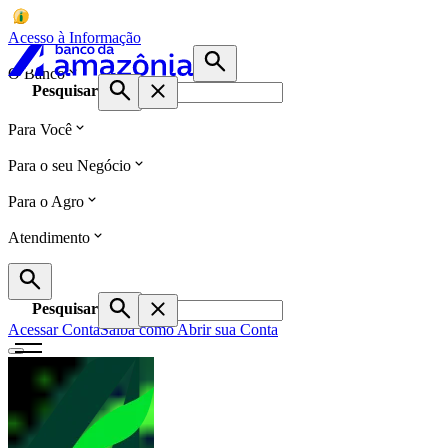
Acesso à Informação
O Banco
Pesquisar
Para Você
Para o seu Negócio
Para o Agro
Atendimento
Pesquisar
Acessar Conta
Saiba como Abrir sua Conta