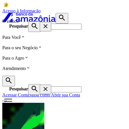
Acesso à Informação
O Banco
Pesquisar
Para Você
Para o seu Negócio
Para o Agro
Atendimento
Pesquisar
Acessar Conta
Saiba como Abrir sua Conta