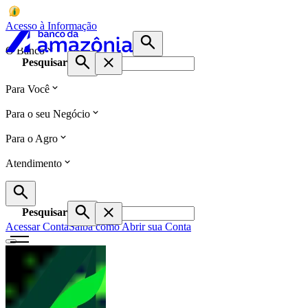
Acesso à Informação
O Banco
Pesquisar
Para Você
Para o seu Negócio
Para o Agro
Atendimento
Pesquisar
Acessar Conta
Saiba como Abrir sua Conta