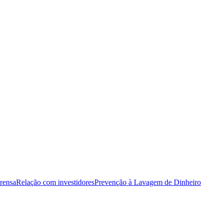
rensa
Relação com investidores
Prevenção à Lavagem de Dinheiro