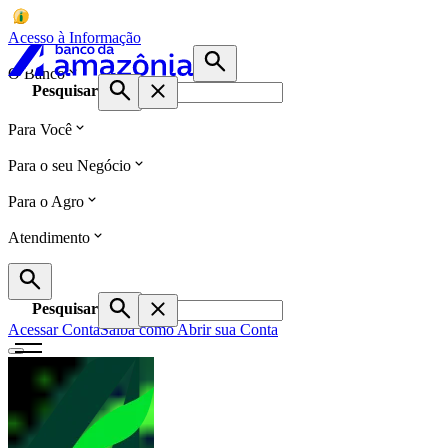
Acesso à Informação
O Banco
Pesquisar
Para Você
Para o seu Negócio
Para o Agro
Atendimento
Pesquisar
Acessar Conta
Saiba como Abrir sua Conta