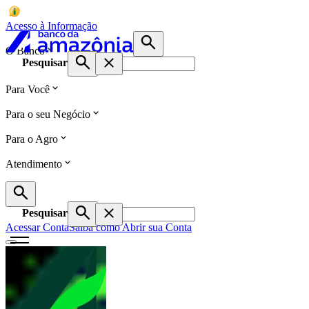
Acesso à Informação
O Banco
Pesquisar
Para Você
Para o seu Negócio
Para o Agro
Atendimento
Pesquisar
Acessar Conta
Saiba como Abrir sua Conta