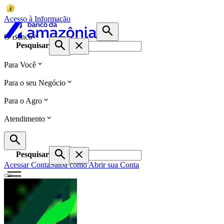
Acesso à Informação
O Banco
Pesquisar
Para Você
Para o seu Negócio
Para o Agro
Atendimento
Pesquisar
Acessar Conta
Saiba como Abrir sua Conta